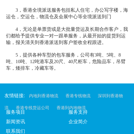
3，香港全境派送服务包括私人住宅，办公写字楼，海
运仓，空运仓，物流仓及会展中心等全境派送到门
4，无论是单票货或是大批量货运及长期合作客户，我
们都给予提供专业一对一跟单服务，从最开始的提货到运
输，报关清关到香港派送到客户签收全程跟进。
5，提供各种车型的包车服务，公司有3吨、5吨、8
吨、10吨、12吨港车及20尺、40尺柜车，危险品车，吊臂
车，矮排车，冷藏车等。
友情链接:
内地到香港物流
香港专线物流
深圳到香港物
流
香港专线货运公司
香港到内地物流
服务项目
服务支持
新闻资讯
企业简介
联系我们